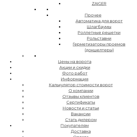
ZAIGER
Прочее
Автоматика для ворот
Шлагбаумы
Роллетные решетки
Рольставни
Герметизаторы проемов
(докшелтеры)
Цены на ворота
Акции и скидки
Фото работ
Информация
Калькулятор стоимости ворот
О компании
Отзывы клиентов
Сертификаты
Новости и статьи
Вакансии
Стать дилером
Покупателям
Доставка