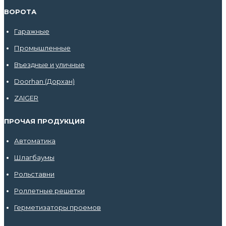
ВОРОТА
Гаражные
Промышленные
Въездные и уличные
Doorhan (Дорхан)
ZAIGER
ПРОЧАЯ ПРОДУКЦИЯ
Автоматика
Шлагбаумы
Рольставни
Роллетные решетки
Герметизаторы проемов