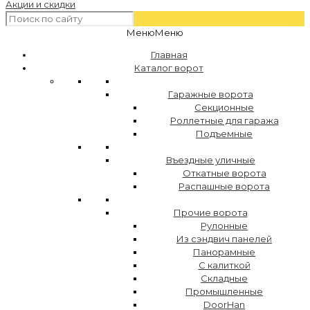
Акции и скидки
Меню
Меню
Главная
Каталог ворот
Гаражные ворота
Секционные
Роллетные для гаража
Подъемные
Въездные уличные
Откатные ворота
Распашные ворота
Прочие ворота
Рулонные
Из сэндвич панелей
Панорамные
С калиткой
Складные
Промышленные
DoorHan