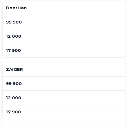
DoorHan
99 900
12 000
17 900
ZAIGER
99 900
12 000
17 900