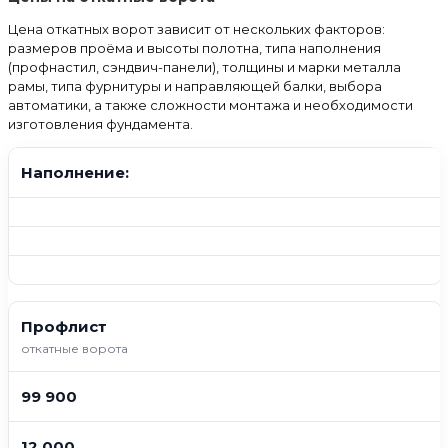
Цена откатных ворот зависит от нескольких факторов:
размеров проёма и высоты полотна, типа наполнения
(профнастил, сэндвич-панели), толщины и марки металла
рамы, типа фурнитуры и направляющей балки, выбора
автоматики, а также сложности монтажа и необходимости
изготовления фундамента.
Наполнение:
Профлист
откатные ворота
99 900
12 000