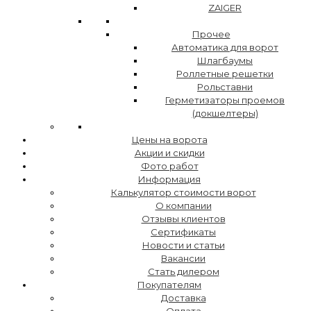
ZAIGER
Прочее
Автоматика для ворот
Шлагбаумы
Роллетные решетки
Рольставни
Герметизаторы проемов
(докшелтеры)
Цены на ворота
Акции и скидки
Фото работ
Информация
Калькулятор стоимости ворот
О компании
Отзывы клиентов
Сертификаты
Новости и статьи
Вакансии
Стать дилером
Покупателям
Доставка