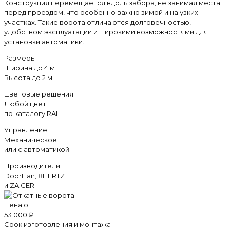
Конструкция перемещается вдоль забора, не занимая места
перед проездом, что особенно важно зимой и на узких
участках. Такие ворота отличаются долговечностью,
удобством эксплуатации и широкими возможностями для
установки автоматики.
Размеры
Ширина до 4 м
Высота до 2 м
Цветовые решения
Любой цвет
по каталогу RAL
Управление
Механическое
или с автоматикой
Производители
DoorHan, 8HERTZ
и ZAIGER
Цена от
53 000 ₽
Срок изготовления и монтажа