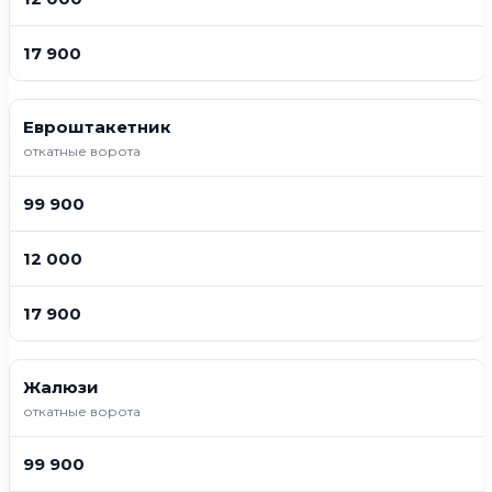
17 900
Евроштакетник
откатные ворота
99 900
12 000
17 900
Жалюзи
откатные ворота
99 900