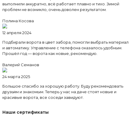
выполнили аккуратно, всё работает плавно и тихо. Зимой
проблем не возникло, очень доволен результатом.
Полина Косова
12 апреля 2024
Подбирали ворота в цвет забора, помогли выбрать материал
и автоматику. Управление с телефона оказалось удобным.
Прошёл год — ворота как новые, рекомендую.
Валерий Семанов
24 марта 2025
Большое спасибо за хорошую работу. Буду рекомендовать
друзьям и знакомым. Теперь у нас на даче стоят новые и
красивые ворота, все соседи завидуют.
Наши сертификаты