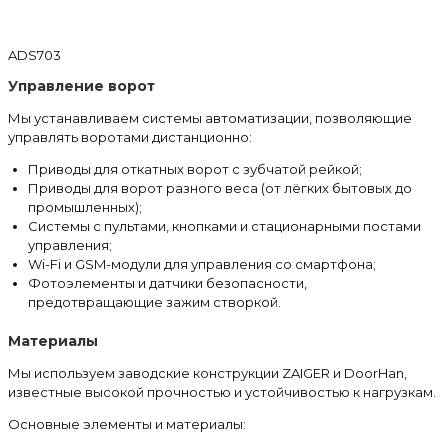
ADS703
Управление ворот
Мы устанавливаем системы автоматизации, позволяющие
управлять воротами дистанционно:
Приводы для откатных ворот с зубчатой рейкой;
Приводы для ворот разного веса (от лёгких бытовых до
промышленных);
Системы с пультами, кнопками и стационарными постами
управления;
Wi-Fi и GSM-модули для управления со смартфона;
Фотоэлементы и датчики безопасности,
предотвращающие зажим створкой.
Материалы
Мы используем заводские конструкции ZAIGER и DoorHan,
известные высокой прочностью и устойчивостью к нагрузкам.
Основные элементы и материалы: