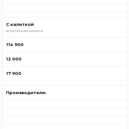
С калиткой
встроенная калитка
114 900
12 000
17 900
Производители: