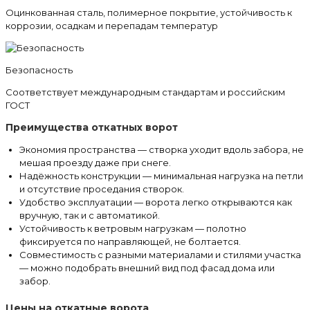
Оцинкованная сталь, полимерное покрытие, устойчивость к
коррозии, осадкам и перепадам температур
Безопасность
Соответствует международным стандартам и российским
ГОСТ
Преимущества откатных ворот
Экономия пространства — створка уходит вдоль забора, не
мешая проезду даже при снеге.
Надёжность конструкции — минимальная нагрузка на петли
и отсутствие проседания створок.
Удобство эксплуатации — ворота легко открываются как
вручную, так и с автоматикой.
Устойчивость к ветровым нагрузкам — полотно
фиксируется по направляющей, не болтается.
Совместимость с разными материалами и стилями участка
— можно подобрать внешний вид под фасад дома или
забор.
Цены на откатные ворота