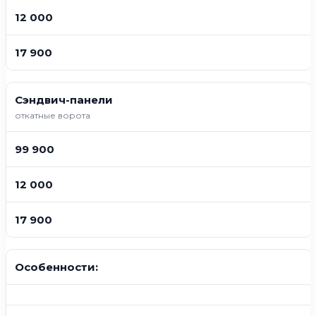
12 000
17 900
Сэндвич-панели
откатные ворота
99 900
12 000
17 900
Особенности: