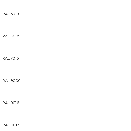
RAL 5010
RAL 6005
RAL 7016
RAL 9006
RAL 9016
RAL 8017