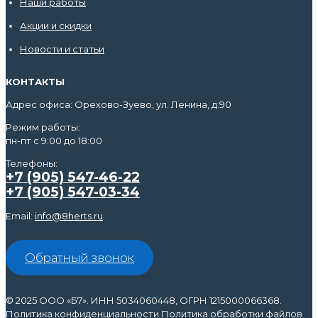
Наши работы
Акции и скидки
Новости и статьи
КОНТАКТЫ
Адрес офиса: Орехово-Зуево, ул. Ленина, д.90
Режим работы:
пн-пт с 9:00 до 18:00
Телефоны:
+7 (905) 547-46-22
+7 (905) 547-03-34
Email:
info@8herts.ru
Обратный звонок
© 2025 ООО «Б7». ИНН 5034060448, ОГРН 1215000066368.
Политика конфиденциальности
Политика обработки файлов