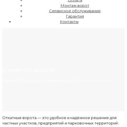
Оплата
Монтаж ворот
Сервисное обслуживание
Гарантия
Контакты
Откатные ворота
Главная
»
Въездные уличные ворота
»
Откатные ворота
Откатные ворота — это удобное и надёжное решение для
частных участков, предприятий и парковочных территорий.