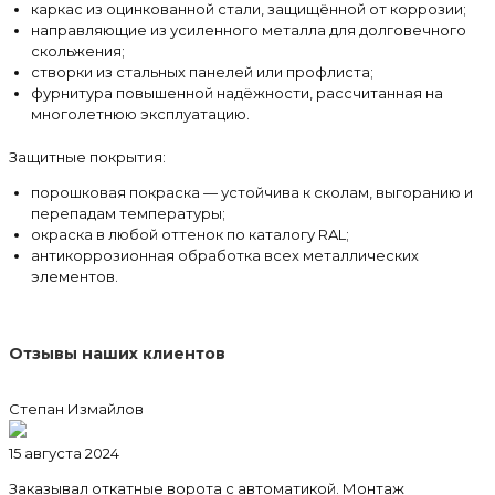
каркас из оцинкованной стали, защищённой от коррозии;
направляющие из усиленного металла для долговечного
скольжения;
створки из стальных панелей или профлиста;
фурнитура повышенной надёжности, рассчитанная на
многолетнюю эксплуатацию.
Защитные покрытия:
порошковая покраска — устойчива к сколам, выгоранию и
перепадам температуры;
окраска в любой оттенок по каталогу RAL;
антикоррозионная обработка всех металлических
элементов.
Отзывы наших клиентов
Степан Измайлов
15 августа 2024
Заказывал откатные ворота с автоматикой. Монтаж