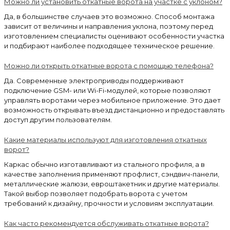
Можно ли установить откатные ворота на участке с уклоном?
Да, в большинстве случаев это возможно. Способ монтажа
зависит от величины и направления уклона, поэтому перед
изготовлением специалисты оценивают особенности участка
и подбирают наиболее подходящее техническое решение.
Можно ли открыть откатные ворота с помощью телефона?
Да. Современные электроприводы поддерживают
подключение GSM- или Wi-Fi-модулей, которые позволяют
управлять воротами через мобильное приложение. Это дает
возможность открывать въезд дистанционно и предоставлять
доступ другим пользователям.
Какие материалы используют для изготовления откатных
ворот?
Каркас обычно изготавливают из стального профиля, а в
качестве заполнения применяют профлист, сэндвич-панели,
металлические жалюзи, евроштакетник и другие материалы.
Такой выбор позволяет подобрать ворота с учетом
требований к дизайну, прочности и условиям эксплуатации.
Как часто рекомендуется обслуживать откатные ворота?