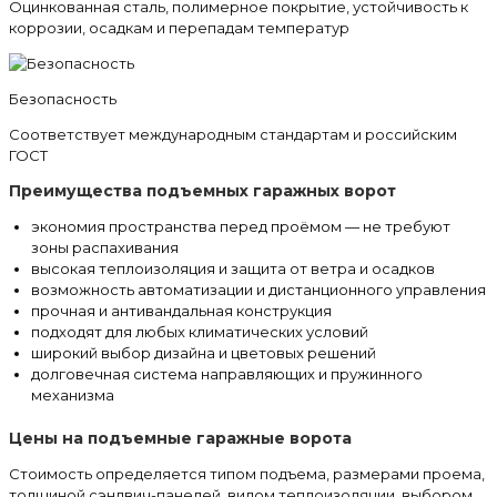
Оцинкованная сталь, полимерное покрытие, устойчивость к
коррозии, осадкам и перепадам температур
Безопасность
Соответствует международным стандартам и российским
ГОСТ
Преимущества подъемных гаражных ворот
экономия пространства перед проёмом — не требуют
зоны распахивания
высокая теплоизоляция и защита от ветра и осадков
возможность автоматизации и дистанционного управления
прочная и антивандальная конструкция
подходят для любых климатических условий
широкий выбор дизайна и цветовых решений
долговечная система направляющих и пружинного
механизма
Цены на подъемные гаражные ворота
Стоимость определяется типом подъема, размерами проема,
толщиной сэндвич-панелей, видом теплоизоляции, выбором