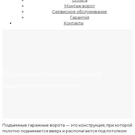
Оплата
Монтаж ворот
Сервисное обслуживание
Гарантия
Контакты
Подъемные гаражные ворота
Главная
»
Подъемные гаражные ворота
Подъемные гаражные ворота — это конструкция, при которой
полотно поднимается вверх и располагается под потолком