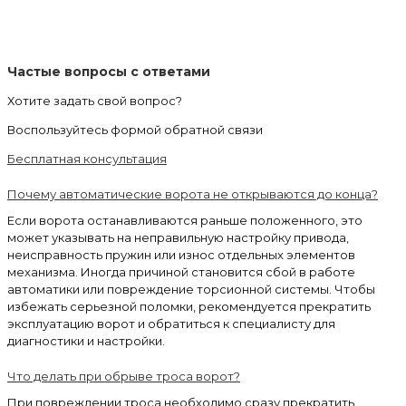
Частые вопросы с ответами
Хотите задать свой вопрос?
Воспользуйтесь формой обратной связи
Бесплатная консультация
Почему автоматические ворота не открываются до конца?
Если ворота останавливаются раньше положенного, это
может указывать на неправильную настройку привода,
неисправность пружин или износ отдельных элементов
механизма. Иногда причиной становится сбой в работе
автоматики или повреждение торсионной системы. Чтобы
избежать серьезной поломки, рекомендуется прекратить
эксплуатацию ворот и обратиться к специалисту для
диагностики и настройки.
Что делать при обрыве троса ворот?
При повреждении троса необходимо сразу прекратить