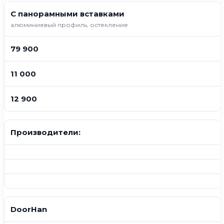
С панорамными вставками
алюминиевый профиль, остекление
79 900
11 000
12 900
Производители:
DoorHan