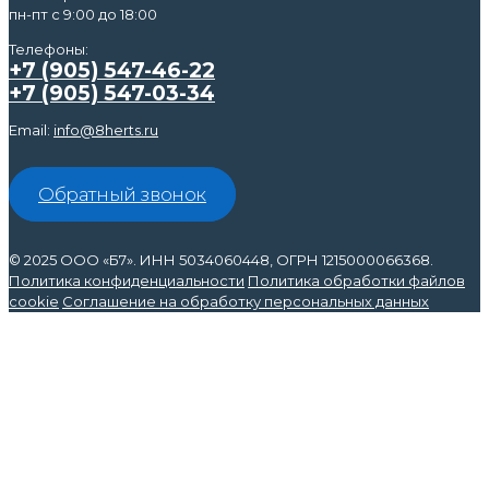
пн-пт с 9:00 до 18:00
Телефоны:
+7 (905) 547-46-22
+7 (905) 547-03-34
Email:
info@8herts.ru
Обратный звонок
© 2025 ООО «Б7». ИНН 5034060448, ОГРН 1215000066368.
Политика конфиденциальности
Политика обработки файлов
cookie
Соглашение на обработку персональных данных