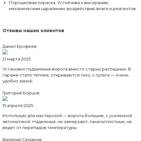
Порошковая окраска. Устойчива к выгоранию,
механическим царапинам, воздействию влаги и реагентов.
Отзывы наших клиентов
Данил Ерофеев
21 марта 2025
Установил подъемные ворота вместо старых распашных. В
гараже стало теплее, открываются тихо, с пульта — очень
удобно зимой.
Григорий Борцов
15 апреля 2025
Использую для мастерской — ворота большие, с усиленной
автоматикой. Надежные, не замерзают, панели плотные, не
ведет от перепадов температуры.
Валерий Семанов