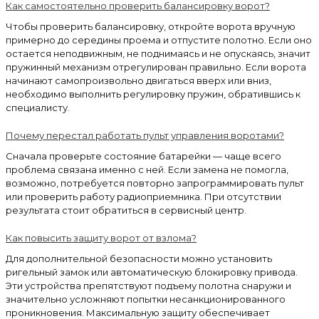
Как самостоятельно проверить балансировку ворот?
Чтобы проверить балансировку, откройте ворота вручную
примерно до середины проема и отпустите полотно. Если оно
остается неподвижным, не поднимаясь и не опускаясь, значит
пружинный механизм отрегулирован правильно. Если ворота
начинают самопроизвольно двигаться вверх или вниз,
необходимо выполнить регулировку пружин, обратившись к
специалисту.
Почему перестал работать пульт управления воротами?
Сначала проверьте состояние батарейки — чаще всего
проблема связана именно с ней. Если замена не помогла,
возможно, потребуется повторно запрограммировать пульт
или проверить работу радиоприемника. При отсутствии
результата стоит обратиться в сервисный центр.
Как повысить защиту ворот от взлома?
Для дополнительной безопасности можно установить
ригельный замок или автоматическую блокировку привода.
Эти устройства препятствуют подъему полотна снаружи и
значительно усложняют попытки несанкционированного
проникновения. Максимальную защиту обеспечивает