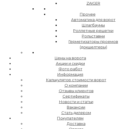
ZAIGER
Прочее
Автоматика для ворот
Шлагбаумы
Роллетные решетки
Рольставни
Герметизаторы проемов
(докшелтеры)
Цены на ворота
Акции и скидки
Фото работ
Информация
Калькулятор стоимости ворот
О компании
Отзывы клиентов
Сертификаты
Новости и статьи
Вакансии
Стать дилером
Покупателям
Доставка