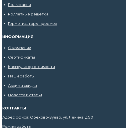
Рольставни
Роллетные решетки
Герметизаторы проемов
ИНФОРМАЦИЯ
О компании
Сертификаты
Калькулятор стоимости
Наши работы
Акции и скидки
Новости и статьи
КОНТАКТЫ
Адрес офиса: Орехово-Зуево, ул. Ленина, д.90
Режим работы: