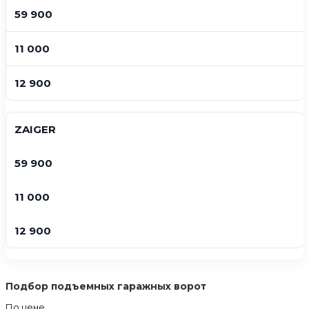
59 900
11 000
12 900
ZAIGER
59 900
11 000
12 900
Подбор подъемных гаражных ворот
По цене