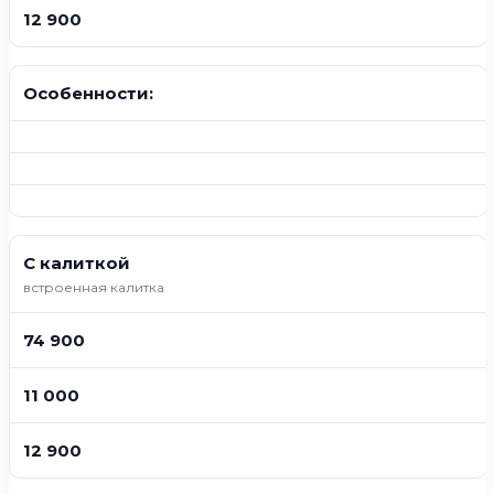
12 900
Особенности:
С калиткой
встроенная калитка
74 900
11 000
12 900