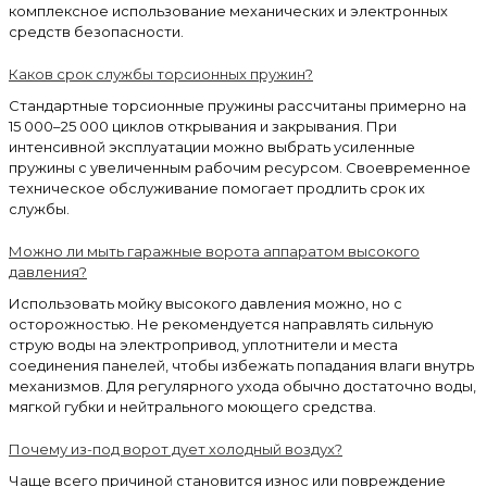
комплексное использование механических и электронных
средств безопасности.
Каков срок службы торсионных пружин?
Стандартные торсионные пружины рассчитаны примерно на
15 000–25 000 циклов открывания и закрывания. При
интенсивной эксплуатации можно выбрать усиленные
пружины с увеличенным рабочим ресурсом. Своевременное
техническое обслуживание помогает продлить срок их
службы.
Можно ли мыть гаражные ворота аппаратом высокого
давления?
Использовать мойку высокого давления можно, но с
осторожностью. Не рекомендуется направлять сильную
струю воды на электропривод, уплотнители и места
соединения панелей, чтобы избежать попадания влаги внутрь
механизмов. Для регулярного ухода обычно достаточно воды,
мягкой губки и нейтрального моющего средства.
Почему из-под ворот дует холодный воздух?
Чаще всего причиной становится износ или повреждение