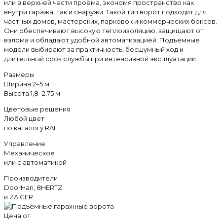
или в верхней части проёма, экономя пространство как
внутри гаража, так и снаружи. Такой тип ворот подходит для
частных домов, мастерских, парковок и коммерческих боксов.
Они обеспечивают высокую теплоизоляцию, защищают от
взлома и обладают удобной автоматизацией. Подъемные
модели выбирают за практичность, бесшумный ход и
длительный срок службы при интенсивной эксплуатации.
Размеры
Ширина 2–5 м
Высота 1,8–2,75 м
Цветовые решения
Любой цвет
по каталогу RAL
Управление
Механическое
или с автоматикой
Производители
DoorHan, 8HERTZ
и ZAIGER
Цена от