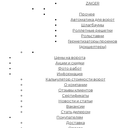
ZAIGER
Прочее
Автоматика для ворот
Шлагбаумы
Роллетные решетки
Рольставни
Герметизаторы проемов
(докшелтеры)
Цены на ворота
Акции и скидки
Фото работ
Информация
Калькулятор стоимости ворот
О компании
Отзывы клиентов
Сертификаты
Новости и статьи
Вакансии
Стать дилером
Покупателям
Доставка