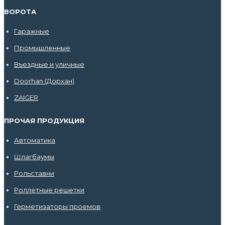
ВОРОТА
Гаражные
Промышленные
Въездные и уличные
Doorhan (Дорхан)
ZAIGER
ПРОЧАЯ ПРОДУКЦИЯ
Автоматика
Шлагбаумы
Рольставни
Роллетные решетки
Герметизаторы проемов