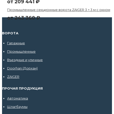
от
209 441
₽
Промышленные секционные ворота ZAIGER 3 × 3 м с окном
от
243 360
₽
ВОРОТА
Гаражные
Промышленные
Въездные и уличные
Doorhan (Дорхан)
ZAIGER
ПРОЧАЯ ПРОДУКЦИЯ
Автоматика
Шлагбаумы