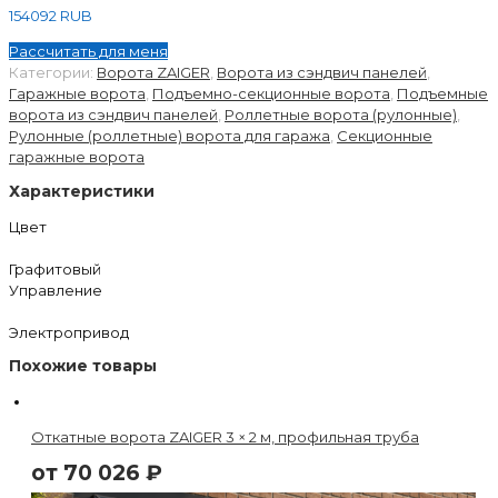
154092
RUB
Рассчитать для меня
Категории:
Ворота ZAIGER
,
Ворота из сэндвич панелей
,
Гаражные ворота
,
Подъемно-секционные ворота
,
Подъемные
ворота из сэндвич панелей
,
Роллетные ворота (рулонные)
,
Рулонные (роллетные) ворота для гаража
,
Секционные
гаражные ворота
Характеристики
Цвет
Графитовый
Управление
Электропривод
Похожие товары
Откатные ворота ZAIGER 3 × 2 м, профильная труба
от
70 026
₽