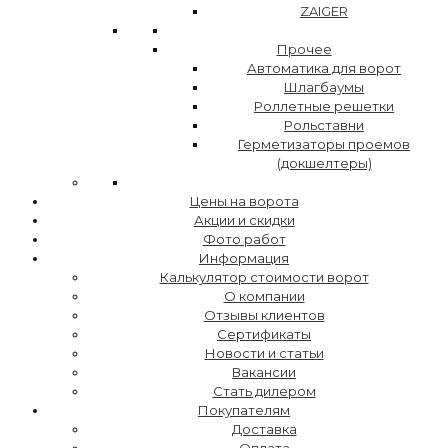
ZAIGER
Прочее
Автоматика для ворот
Шлагбаумы
Роллетные решетки
Рольставни
Герметизаторы проемов
(докшелтеры)
Цены на ворота
Акции и скидки
Фото работ
Информация
Калькулятор стоимости ворот
О компании
Отзывы клиентов
Сертификаты
Новости и статьи
Вакансии
Стать дилером
Покупателям
Доставка