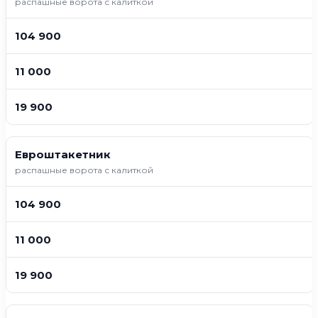
распашные ворота с калиткой
104 900
11 000
19 900
Евроштакетник
распашные ворота с калиткой
104 900
11 000
19 900