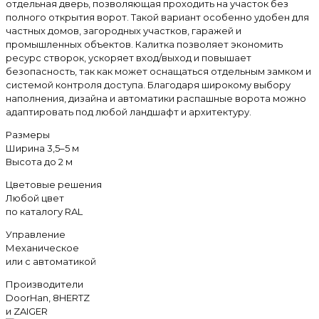
отдельная дверь, позволяющая проходить на участок без
полного открытия ворот. Такой вариант особенно удобен для
частных домов, загородных участков, гаражей и
промышленных объектов. Калитка позволяет экономить
ресурс створок, ускоряет вход/выход и повышает
безопасность, так как может оснащаться отдельным замком и
системой контроля доступа. Благодаря широкому выбору
наполнения, дизайна и автоматики распашные ворота можно
адаптировать под любой ландшафт и архитектуру.
Размеры
Ширина 3,5–5 м
Высота до 2 м
Цветовые решения
Любой цвет
по каталогу RAL
Управление
Механическое
или с автоматикой
Производители
DoorHan, 8HERTZ
и ZAIGER