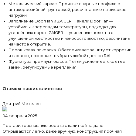
Металлический каркас. Прочные сварные профили с
антикоррозийной грунтовкой, рассчитанные на высокие
нагрузки.
Заполнение DoorHan и ZAIGER. Панели DoorHan —
устойчивы к перепадам температуры, подходят для
утеплённых ворот. ZAIGER — усиленные полотна с
улучшенной жесткостью и износостойкостью, рассчитаны
на частое открытие.
Порошковая покраска. Обеспечивает защиту от коррозии
и царапин, позволяет выбрать любой цвет по RAL.
Фурнитура премиум-класса. Петли усиленные, скрытые
замки, регулируемые крепления.
Отзывы наших клиентов
Дмитрий Метелев
04 февраля 2025
Поставил распашные ворота с калиткой на даче.
Открываются легко, даже вручную, конструкция прочная.