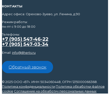
КОНТАКТЫ
Адрес офиса: Орехово-Зуево, ул. Ленина, д.90
Режим работы:
пн-пт с 9:00 до 18:00
Телефоны:
+7 (905) 547-46-22
+7 (905) 547-03-34
Email:
info@8herts.ru
Обратный звонок
© 2025 ООО «Б7». ИНН 5034060448, ОГРН 1215000066368.
Политика конфиденциальности
Политика обработки файлов
cookie
Соглашение на обработку персональных данных