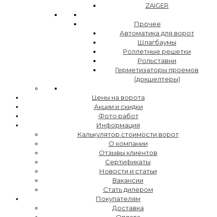
ZAIGER
Прочее
Автоматика для ворот
Шлагбаумы
Роллетные решетки
Рольставни
Герметизаторы проемов
(докшелтеры)
Цены на ворота
Акции и скидки
Фото работ
Информация
Калькулятор стоимости ворот
О компании
Отзывы клиентов
Сертификаты
Новости и статьи
Вакансии
Стать дилером
Покупателям
Доставка