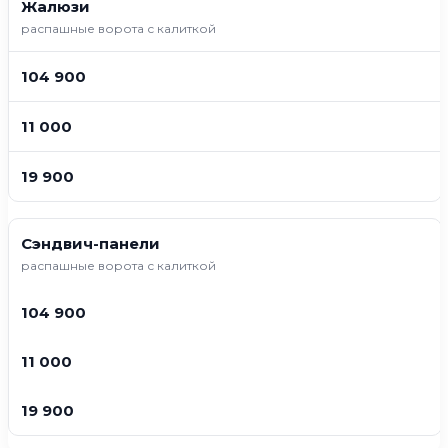
Жалюзи
распашные ворота с калиткой
104 900
11 000
19 900
Сэндвич-панели
распашные ворота с калиткой
104 900
11 000
19 900