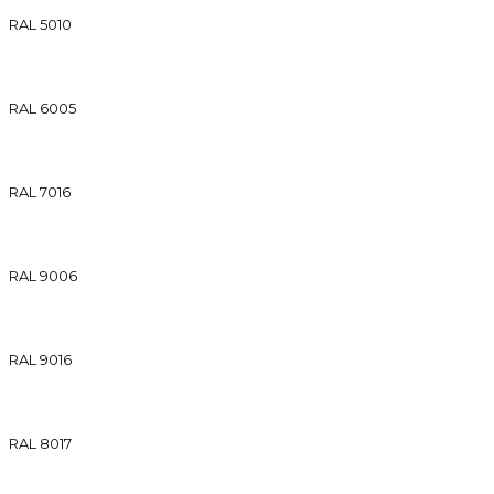
RAL 5010
RAL 6005
RAL 7016
RAL 9006
RAL 9016
RAL 8017